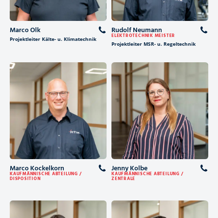
Marco Olk
Rudolf Neumann
ELEKTROTECHNIK MEISTER
Projektleiter Kälte- u. Klimatechnik
Projektleiter MSR- u. Regeltechnik
Marco Kockelkorn
Jenny Kolbe
KAUFMÄNNISCHE ABTEILUNG /
KAUFMÄNNISCHE ABTEILUNG /
DISPOSITION
ZENTRALE