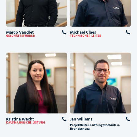
Marco Vaudlet
Michael Claes
GESCHÄFTSFÜHRER
TECHNISCHER LEITER
Kristina Wacht
Jan Willems
KAUFMÄNNISCHE LEITUNG
Projektleiter Lüftungstechnik u.
Brandschutz