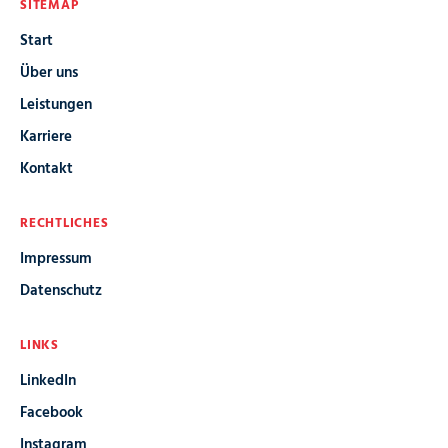
SITEMAP
Start
Über uns
Leistungen
Karriere
Kontakt
RECHTLICHES
Impressum
Datenschutz
LINKS
LinkedIn
Facebook
Instagram