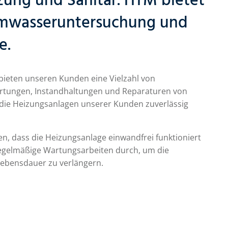
izung und Sanitär. HTM bietet
temwasseruntersuchung und
e.
 bieten unseren Kunden eine Vielzahl von
Wartungen, Instandhaltungen und Reparaturen von
ss die Heizungsanlagen unserer Kunden zuverlässig
len, dass die Heizungsanlage einwandfrei funktioniert
 regelmäßige Wartungsarbeiten durch, um die
 Lebensdauer zu verlängern.